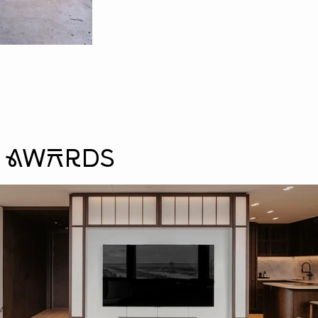
& aWArds