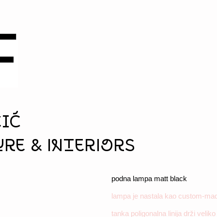
ČIĆ
re & interiors
podna lampa matt black
lampa je nastala kao custom-made
tanka poligonalna linija drži veliko